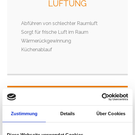
LÜFTUNG
Abführen von schlechter Raumluft
Sorgt für frische Luft im Raum
Wärmerückgewinnung
Küchenablauf
DRUCKLUFTTECHNIK
Zustimmung
Details
Über Cookies
Kompressoren
Druckluftaufbereitung
Diese Webseite verwendet Cookies