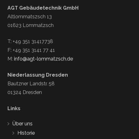
AGT Gebäudetechnik GmbH
Altlommatszsch 13
01623 Lommatzsch
T: +49 351 31417738
F: +49 351 3141 77 41
M:
info@agt-lommatzsch.de
Niederlassung Dresden
Bautzner Landstr. 58
01324 Dresden
Links
Über uns
Historie